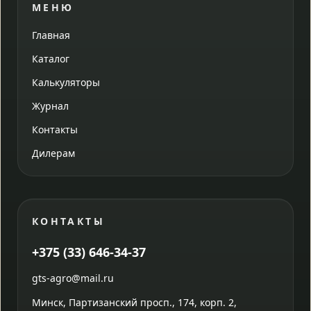
МЕНЮ
Главная
Каталог
Калькуляторы
Журнал
Контакты
Дилерам
КОНТАКТЫ
+375 (33) 646-34-37
gts-agro@mail.ru
Минск, Партизанский просп., 174, корп. 2,