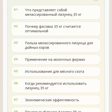
01
Что представляет собой
мелассированный лизунец 35 кг
02
Почему фасовка 35 кг считается
оптимальной
03
Польза мелассированного лизунца для
дойных коров
04
Применение на молочных фермах
05
Использование для мясного скота
06
Когда рекомендуется использовать
лизунец 35 кг
07
Экономическая эффективность
08
Почему выбирают фасовку 35 кг