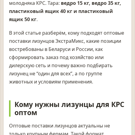
молодняка КРС. Тара:
ведро 15 кг, ведро 35 кг,
пластиковый ящик 40 кг и пластиковый
ящик 50 кг
.
В этой статье разберём, кому подходят оптовые
поставки лизунцов ЭкстраМикс, какие позиции
востребованы в Беларуси и России, как
сформировать заказ под хозяйство или
дилерскую сеть и почему важно подбирать
лизунец не “один для всех”, а по группе
животных и условиям применения.
Кому нужны лизунцы для КРС
оптом
Оптовые поставки лизунцов актуальны не
только крупным фермам. Такой формат