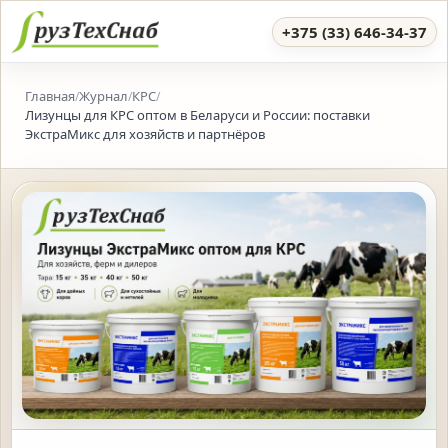
+375 (33) 646-34-37
Главная
Журнал
КРС
/
/
/
Лизунцы для КРС оптом в Беларуси и России: поставки
ЭкстраМикс для хозяйств и партнёров