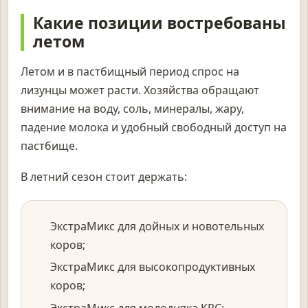
Какие позиции востребованы
летом
Летом и в пастбищный период спрос на
лизунцы может расти. Хозяйства обращают
внимание на воду, соль, минералы, жару,
падение молока и удобный свободный доступ на
пастбище.
В летний сезон стоит держать:
ЭкстраМикс для дойных и новотельных
коров;
ЭкстраМикс для высокопродуктивных
коров;
ЭкстраМикс для молодняка КРС;