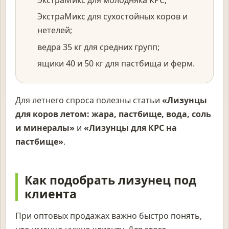
ЭкстраМикс для сухостойных коров и
нетелей;
ведра 35 кг для средних групп;
ящики 40 и 50 кг для пастбища и ферм.
Для летнего спроса полезны статьи
«Лизунцы
для коров летом: жара, пастбище, вода, соль
и минералы»
и
«Лизунцы для КРС на
пастбище»
.
Как подобрать лизунец под
клиента
При оптовых продажах важно быстро понять,