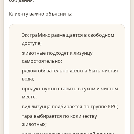
ожидания.
Клиенту важно объяснить:
ЭкстраМикс размещается в свободном
доступе;
животные подходят к лизунцу
самостоятельно;
рядом обязательно должна быть чистая
вода;
продукт нужно ставить в сухом и чистом
месте;
вид лизунца подбирается по группе КРС;
тара выбирается по количеству
животных;
лизунец не заменяет основной рацион