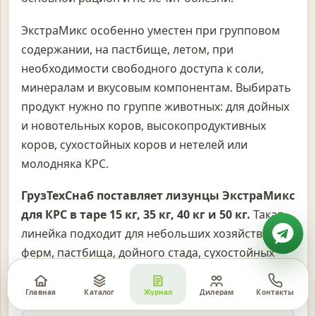
ЭкстраМикс особенно уместен при групповом
содержании, на пастбище, летом, при
необходимости свободного доступа к соли,
минералам и вкусовым компонентам. Выбирать
продукт нужно по группе животных: для дойных
и новотельных коров, высокопродуктивных
коров, сухостойных коров и нетелей или
молодняка КРС.
ГрузТехСнаб поставляет лизунцы ЭкстраМикс
для КРС в таре 15 кг, 35 кг, 40 кг и 50 кг.
Такая
линейка подходит для небольших хозяйств,
ферм, пастбища, дойного стада, сухостойных
групп, молодняка и дилерских поставок.
Главная
Каталог
Журнал
Дилерам
Контакты