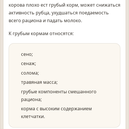
корова плохо ест грубый корм, может снижаться
активность рубца, ухудшаться поедаемость
всего рациона и падать молоко.
К грубым кормам относятся:
сено;
сенаж;
солома;
травяная масса;
грубые компоненты смешанного
рациона;
корма с высоким содержанием
клетчатки.