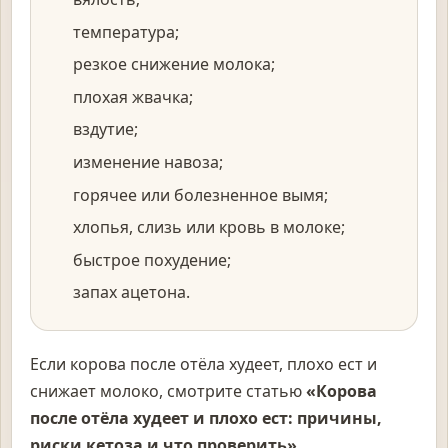
температура;
резкое снижение молока;
плохая жвачка;
вздутие;
изменение навоза;
горячее или болезненное вымя;
хлопья, слизь или кровь в молоке;
быстрое похудение;
запах ацетона.
Если корова после отёла худеет, плохо ест и
снижает молоко, смотрите статью
«Корова
после отёла худеет и плохо ест: причины,
риски кетоза и что проверить»
.