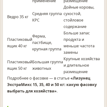
применение
размещение
Дойные коровы,
Средняя группа
сухостой,
Ведро 35 кг
КРС
стойловое
содержание
Больше запас
Ферма,
Пластиковый
продукта и
пастбище,
ящик 40 кг
меньше частота
крупная группа
замены
Крупные хозяйства
Пластиковый
Большая группа
и длительное
ящик 50 кг
животных
размещение
Подробнее о фасовке — в статье
«Лизунец
ЭкстраМикс 15, 35, 40 и 50 кг: какую фасовку
выбрать для хозяйства»
.