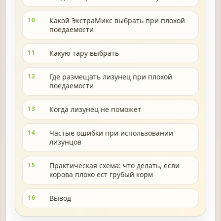
10
Какой ЭкстраМикс выбрать при плохой
поедаемости
11
Какую тару выбрать
12
Где размещать лизунец при плохой
поедаемости
13
Когда лизунец не поможет
14
Частые ошибки при использовании
лизунцов
15
Практическая схема: что делать, если
корова плохо ест грубый корм
16
Вывод