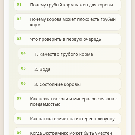
01
Почему грубый корм важен для коровы
02
Почему корова может плохо есть грубый
корм
03
Что проверить в первую очередь
04
1. Качество грубого корма
05
2. Вода
06
3. Состояние коровы
07
Как нехватка соли и минералов связана с
поедаемостью
08
Как патока влияет на интерес к лизунцу
09
Когда ЭкстраМикс может быть уместен