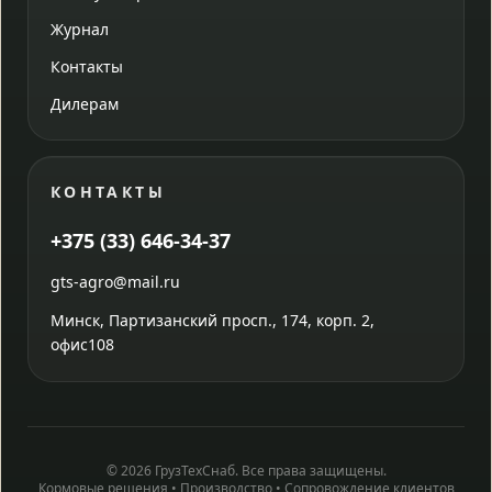
Журнал
Контакты
Дилерам
КОНТАКТЫ
+375 (33) 646-34-37
gts-agro@mail.ru
Минск, Партизанский просп., 174, корп. 2,
офис108
© 2026 ГрузТехСнаб. Все права защищены.
Кормовые решения • Производство • Сопровождение клиентов