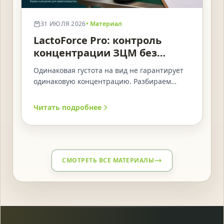
31 ИЮЛЯ 2026
• Материал
LactoForce Pro: контроль
концентрации ЗЦМ без
ошибок «на глаз»
Одинаковая густота на вид не гарантирует
одинаковую концентрацию. Разбираем
простой контроль массы, воды,
температуры и конечного объёма.
Читать подробнее
СМОТРЕТЬ ВСЕ МАТЕРИАЛЫ