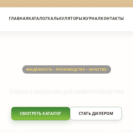
ГЛАВНАЯ
КАТАЛОГ
КАЛЬКУЛЯТОРЫ
ЖУРНАЛ
КОНТАКТЫ
НАДЁЖНОСТЬ • ПРОИЗВОДСТВО • КАЧЕСТВО
Корма и решения для животноводства
СМОТРЕТЬ КАТАЛОГ
СТАТЬ ДИЛЕРОМ