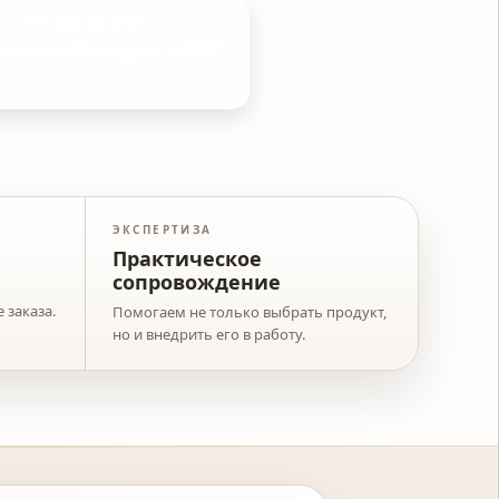
ПРЕИМУЩЕСТВО
авки по Беларуси и СНГ
ЭКСПЕРТИЗА
Практическое
сопровождение
 заказа.
Помогаем не только выбрать продукт,
но и внедрить его в работу.