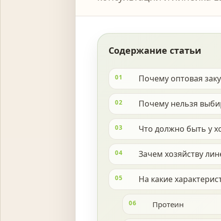
Содержание статьи
01
Почему оптовая зак
02
Почему нельзя выби
03
Что должно быть у 
04
Зачем хозяйству лин
05
На какие характерис
06
Протеин