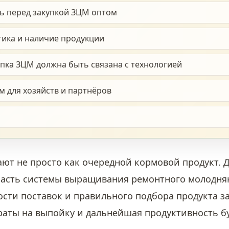
ть перед закупкой ЗЦМ оптом
тика и наличие продукции
пка ЗЦМ должна быть связана с технологией
м для хозяйств и партнёров
ают не просто как очередной кормовой продукт. 
часть системы выращивания ремонтного молодняк
сти поставок и правильного подбора продукта за
раты на выпойку и дальнейшая продуктивность бу