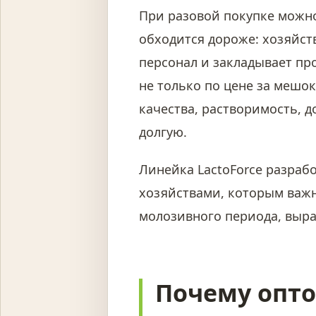
При разовой покупке можно
обходится дороже: хозяйств
персонал и закладывает п
не только по цене за мешок
качества, растворимость, 
долгую.
Линейка LactoForce разраб
хозяйствами, которым важн
молозивного периода, выра
Почему опто