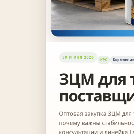
30 ИЮНЯ 2026
КРС
Кормлени
ЗЦМ для 
поставщи
Оптовая закупка ЗЦМ для 
почему важны стабильност
консультации и линейка L