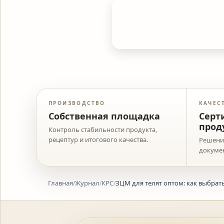
ПРЕИМУЩЕСТВО
Собственное производ
ПРОИЗВОДСТВО
КАЧЕС
Собственная площадка
Серт
прод
Контроль стабильности продукта,
рецептур и итогового качества.
Решения
докуме
Главная
Журнал
КРС
ЗЦМ для телят оптом: как выбрат
/
/
/