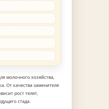
Для молочного хозяйства,
а. От качества заменителя
висит рост телят,
дущего стада.