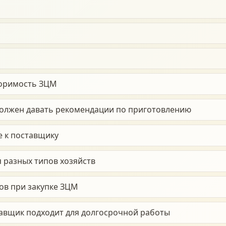
воримость ЗЦМ
олжен давать рекомендации по приготовлению
е к поставщику
 разных типов хозяйств
ов при закупке ЗЦМ
тавщик подходит для долгосрочной работы