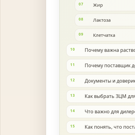
07
Жир
08
Лактоза
09
Клетчатка
10
Почему важна раст
11
Почему поставщик д
12
Документы и довери
13
Как выбрать ЗЦМ для
14
Что важно для дилер
15
Как понять, что пос