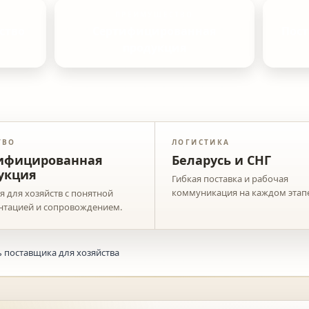
ПРЕИМУЩЕСТВО
ство
Сертифицированная
Пост
продукция
ТВО
ЛОГИСТИКА
ифицированная
Беларусь и СНГ
укция
Гибкая поставка и рабочая
коммуникация на каждом этапе
 для хозяйств с понятной
нтацией и сопровождением.
ь поставщика для хозяйства