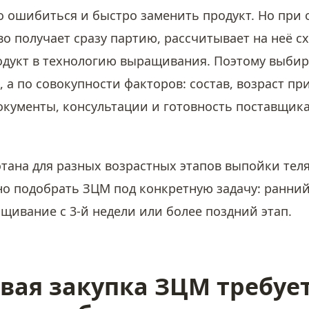
 ошибиться и быстро заменить продукт. Но при 
о получает сразу партию, рассчитывает на неё с
родукт в технологию выращивания. Поэтому выби
, а по совокупности факторов: состав, возраст п
документы, консультации и готовность поставщика
отана для разных возрастных этапов выпойки тел
о подобрать ЗЦМ под конкретную задачу: ранний
щивание с 3-й недели или более поздний этап.
вая закупка ЗЦМ требуе