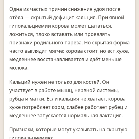
Одна из частых причин снижения удоя после
отёла — скрытый дефицит кальция. При явной
гипокальциемии корова может шататься,
ложиться, плохо вставать или проявлять
признаки родильного пареза. Но скрытая форма
часто выглядит мягче: корова стоит, но ест хуже,
медленнее восстанавливается и даёт меньше
молока.
Кальций нужен не только для костей. Он
участвует в работе мышц, нервной системы,
рубца и матки. Если кальция не хватает, корова
хуже потребляет корм, слабее работает рубец и
медленнее запускается нормальная лактация.
Признаки, которые могут указывать на скрытую
гипокальциемию: