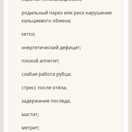
родильный парез или риск нарушения
кальциевого обмена;
кетоз;
энергетический дефицит;
плохой аппетит;
слабая работа рубца;
стресс после отёла;
задержание последа;
мастит;
метрит;