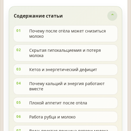
Содержание статьи
01
Почему после отёла может снизиться
молоко
02
Скрытая гипокальциемия и потеря
молока
03
Кетоз и энергетический дефицит
04
Почему кальций и энергия работают
вместе
05
Плохой аппетит после отёла
06
Работа рубца и молоко
07
Вода: простая причина потери молока