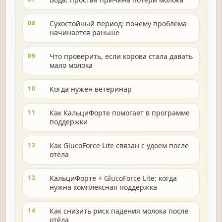
08
Сухостойный период: почему проблема
начинается раньше
09
Что проверить, если корова стала давать
мало молока
10
Когда нужен ветеринар
11
Как КальциФорте помогает в программе
поддержки
12
Как GlucoForce Lite связан с удоем после
отёла
13
КальциФорте + GlucoForce Lite: когда
нужна комплексная поддержка
14
Как снизить риск падения молока после
отёла