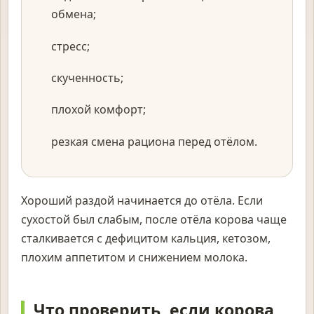
обмена;
стресс;
скученность;
плохой комфорт;
резкая смена рациона перед отёлом.
Хороший раздой начинается до отёла. Если
сухостой был слабым, после отёла корова чаще
сталкивается с дефицитом кальция, кетозом,
плохим аппетитом и снижением молока.
Что проверить, если корова