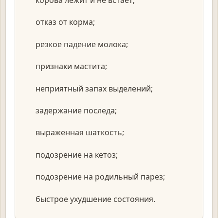
корова лежит и не встаёт;
отказ от корма;
резкое падение молока;
признаки мастита;
неприятный запах выделений;
задержание последа;
выраженная шаткость;
подозрение на кетоз;
подозрение на родильный парез;
быстрое ухудшение состояния.