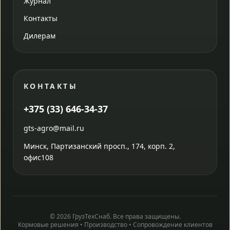
Журнал
Контакты
Дилерам
КОНТАКТЫ
+375 (33) 646-34-37
gts-agro@mail.ru
Минск, Партизанский просп., 174, корп. 2,
офис108
© 2026 ГрузТехСнаб. Все права защищены.
Кормовые решения • Производство • Сопровождение клиентов