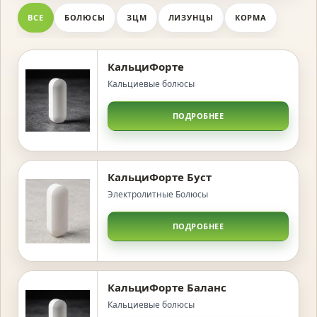
ВСЕ
БОЛЮСЫ
ЗЦМ
ЛИЗУНЦЫ
КОРМА
КальциФорте
Кальциевые болюсы
ПОДРОБНЕЕ
КальциФорте Буст
Электролитные Болюсы
ПОДРОБНЕЕ
КальциФорте Баланс
Кальциевые болюсы