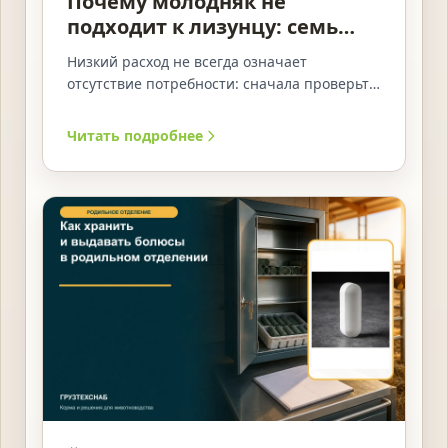
Почему молодняк не
подходит к лизунцу: семь
проверок
Низкий расход не всегда означает
отсутствие потребности: сначала проверьте
видимость, подход, конкуренцию, влажность
и учёт.
Читать подробнее