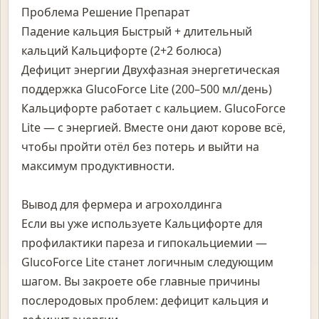
Проблема Решение Препарат
Падение кальция Быстрый + длительный
кальций Кальцифорте (2+2 болюса)
Дефицит энергии Двухфазная энергетическая
поддержка GlucoForce Lite (200–500 мл/день)
Кальцифорте работает с кальцием. GlucoForce
Lite — с энергией. Вместе они дают корове всё,
чтобы пройти отёл без потерь и выйти на
максимум продуктивности.
Вывод для фермера и агрохолдинга
Если вы уже используете Кальцифорте для
профилактики пареза и гипокальциемии —
GlucoForce Lite станет логичным следующим
шагом. Вы закроете обе главные причины
послеродовых проблем: дефицит кальция и