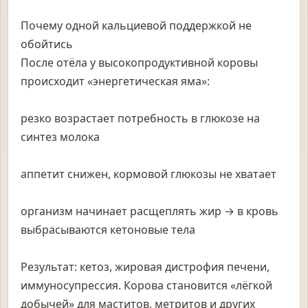
Почему одной кальциевой поддержкой не
обойтись
После отёла у высокопродуктивной коровы
происходит «энергетическая яма»:
резко возрастает потребность в глюкозе на
синтез молока
аппетит снижен, кормовой глюкозы не хватает
организм начинает расщеплять жир → в кровь
выбрасываются кетоновые тела
Результат: кетоз, жировая дистрофия печени,
иммуносупрессия. Корова становится «лёгкой
добычей» для маститов, метритов и других