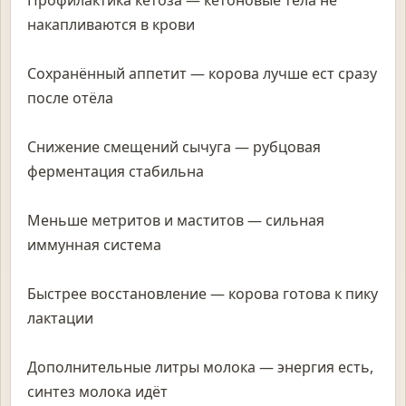
Профилактика кетоза — кетоновые тела не
накапливаются в крови
Сохранённый аппетит — корова лучше ест сразу
после отёла
Снижение смещений сычуга — рубцовая
ферментация стабильна
Меньше метритов и маститов — сильная
иммунная система
Быстрее восстановление — корова готова к пику
лактации
Дополнительные литры молока — энергия есть,
синтез молока идёт