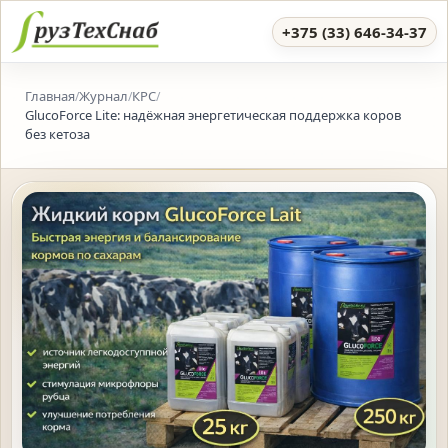
+375 (33) 646-34-37
Главная
Журнал
КРС
/
/
/
GlucoForce Lite: надёжная энергетическая поддержка коров
без кетоза