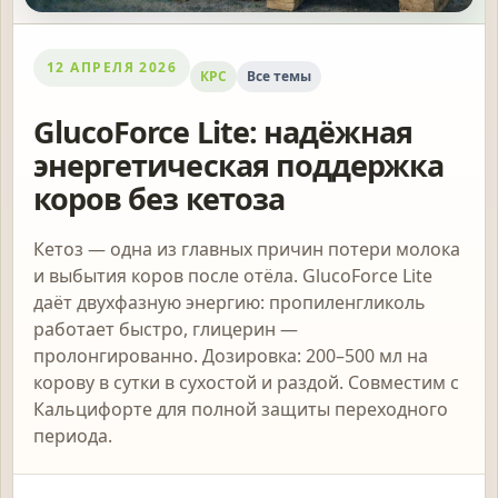
12 АПРЕЛЯ 2026
КРС
Все темы
GlucoForce Lite: надёжная
энергетическая поддержка
коров без кетоза
Кетоз — одна из главных причин потери молока
и выбытия коров после отёла. GlucoForce Lite
даёт двухфазную энергию: пропиленгликоль
работает быстро, глицерин —
пролонгированно. Дозировка: 200–500 мл на
корову в сутки в сухостой и раздой. Совместим с
Кальцифорте для полной защиты переходного
периода.