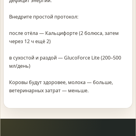
дефицит энергии.
Внедрите простой протокол:
после отёла — Кальцифорте (2 болюса, затем
через 12 ч ещё 2)
в сухостой и раздой — GlucoForce Lite (200–500
мл/день)
Коровы будут здоровее, молока — больше,
ветеринарных затрат — меньше.