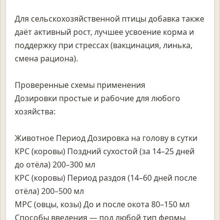
Для сельскохозяйственной птицы добавка также
даёт активный рост, лучшее усвоение корма и
поддержку при стрессах (вакцинация, линька,
смена рациона).
Проверенные схемы применения
Дозировки простые и рабочие для любого
хозяйства:
Животное Период Дозировка на голову в сутки
КРС (коровы) Поздний сухостой (за 14–25 дней
до отёла) 200–300 мл
КРС (коровы) Период раздоя (14–60 дней после
отёла) 200–500 мл
МРС (овцы, козы) До и после окота 80–150 мл
Способы введения — под любой тип фермы